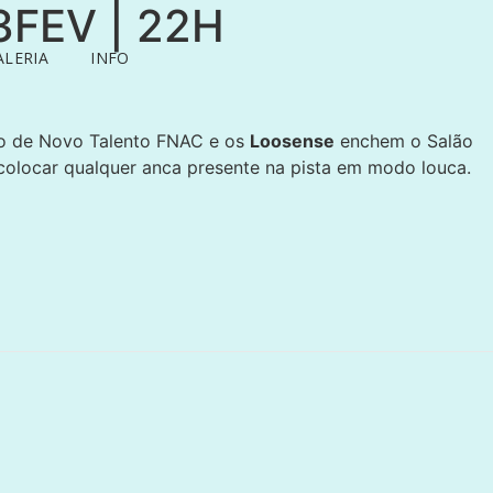
23FEV | 22H
ALERIA
INFO
o de Novo Talento FNAC e os
Loosense
enchem o Salão
colocar qualquer anca presente na pista em modo louca.