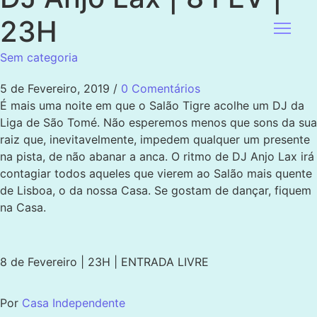
23H
Sem categoria
5 de Fevereiro, 2019
/
0 Comentários
É mais uma noite em que o Salão Tigre acolhe um DJ da
Liga de São Tomé. Não esperemos menos que sons da sua
raiz que, inevitavelmente, impedem qualquer um presente
na pista, de não abanar a anca. O ritmo de DJ Anjo Lax irá
contagiar todos aqueles que vierem ao Salão mais quente
de Lisboa, o da nossa Casa. Se gostam de dançar, fiquem
na Casa.
8 de Fevereiro | 23H | ENTRADA LIVRE
Por
Casa Independente