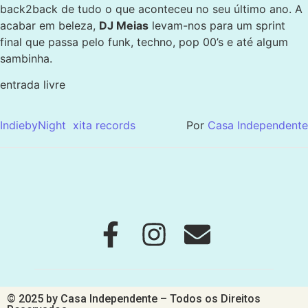
back2back de tudo o que aconteceu no seu último ano. A
acabar em beleza,
DJ Meias
levam-nos para um sprint
final que passa pelo funk, techno, pop 00’s e até algum
sambinha.
entrada livre
IndiebyNight
xita records
Por
Casa Independente
© 2025 by Casa Independente – Todos os Direitos