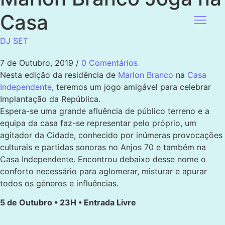
Casa
DJ SET
7 de Outubro, 2019
/
0 Comentários
Nesta edição da residência de
Marlon Branco
na
Casa
Independente
, teremos um jogo amigável para celebrar
Implantação da República.
Espera-se uma grande afluência de público terreno e a
equipa da casa faz-se representar pelo próprio, um
agitador da Cidade, conhecido por inúmeras provocações
culturais e partidas sonoras no Anjos 70 e também na
Casa Independente. Encontrou debaixo desse nome o
conforto necessário para aglomerar, misturar e apurar
todos os géneros e influências.
5 de Outubro • 23H • Entrada Livre