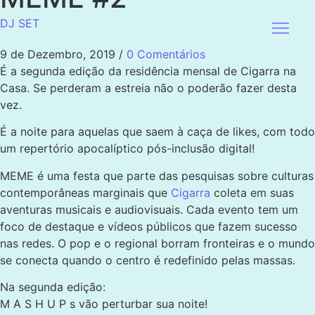
DJ SET
9 de Dezembro, 2019
/
0 Comentários
É a segunda edição da residência mensal de Cigarra na
Casa. Se perderam a estreia não o poderão fazer desta
vez.
É a noite para aquelas que saem à caça de likes, com todo
um repertório apocalíptico pós-inclusão digital!
MEME é uma festa que parte das pesquisas sobre culturas
contemporâneas marginais que
Cigarra
coleta em suas
aventuras musicais e audiovisuais. Cada evento tem um
foco de destaque e vídeos públicos que fazem sucesso
nas redes. O pop e o regional borram fronteiras e o mundo
se conecta quando o centro é redefinido pelas massas.
Na segunda edição:
M A S H U P s vão perturbar sua noite!